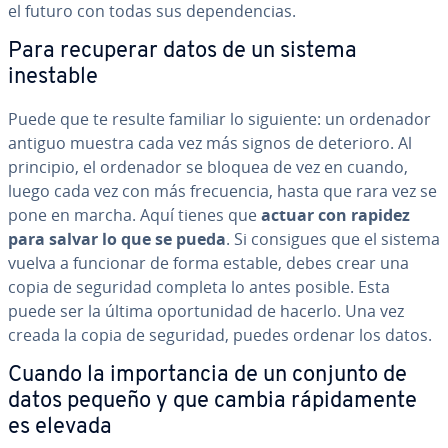
el futuro con todas sus de­pe­n­de­n­cias.
Para recuperar datos de un sistema
inestable
Puede que te resulte familiar lo siguiente: un ordenador
antiguo muestra cada vez más signos de deterioro. Al
principio, el ordenador se bloquea de vez en cuando,
luego cada vez con más fre­cue­n­cia, hasta que rara vez se
pone en marcha. Aquí tienes que
actuar con rapidez
para salvar lo que se pueda
. Si consigues que el sistema
vuelva a funcionar de forma estable, debes crear una
copia de seguridad completa lo antes posible. Esta
puede ser la última opo­r­tu­ni­dad de hacerlo. Una vez
creada la copia de seguridad, puedes ordenar los datos.
Cuando la im­po­r­ta­n­cia de un conjunto de
datos pequeño y que cambia rá­pi­da­me­n­te
es elevada