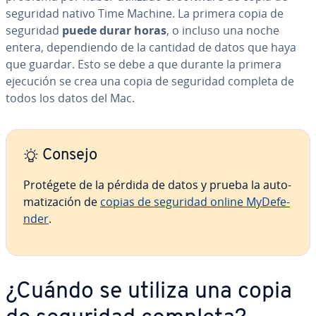
seguridad nativo Time Machine. La primera copia de
seguridad
puede durar horas
, o incluso una noche
entera, de­pe­n­die­n­do de la cantidad de datos que haya
que guardar. Esto se debe a que durante la primera
ejecución se crea una copia de seguridad completa de
todos los datos del Mac.
Consejo
Protégete de la pérdida de datos y prueba la au­to­
ma­ti­za­ción de
copias de seguridad online My­De­fe­
n­der
.
¿Cuándo se utiliza una copia