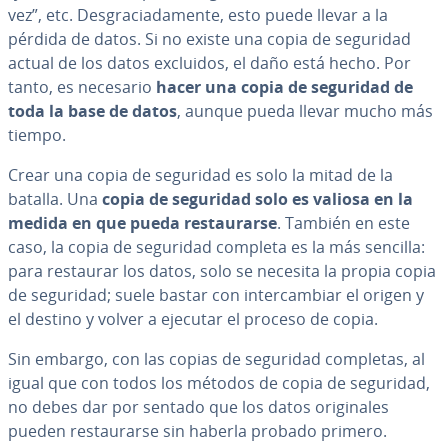
vez”, etc. De­s­gra­cia­da­me­n­te, esto puede llevar a la
pérdida de datos. Si no existe una copia de seguridad
actual de los datos excluidos, el daño está hecho. Por
tanto, es necesario
hacer una copia de seguridad de
toda la base de datos
, aunque pueda llevar mucho más
tiempo.
Crear una copia de seguridad es solo la mitad de la
batalla. Una
copia de seguridad solo es valiosa en la
medida en que pueda re­s­tau­rar­se
. También en este
caso, la copia de seguridad completa es la más sencilla:
para restaurar los datos, solo se necesita la propia copia
de seguridad; suele bastar con in­te­r­ca­m­biar el origen y
el destino y volver a ejecutar el proceso de copia.
Sin embargo, con las copias de seguridad completas, al
igual que con todos los métodos de copia de seguridad,
no debes dar por sentado que los datos ori­gi­na­les
pueden re­s­tau­rar­se sin haberla probado primero.