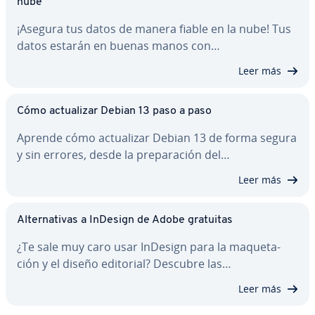
nube
¡Asegura tus datos de manera fiable en la nube! Tus
datos estarán en buenas manos con…
Leer más
Cómo ac­tua­li­zar Debian 13 paso a paso
Aprende cómo ac­tua­li­zar Debian 13 de forma segura
y sin errores, desde la pre­pa­ra­ción del…
Leer más
Al­te­r­na­ti­vas a InDesign de Adobe gratuitas
¿Te sale muy caro usar InDesign para la ma­que­ta­
ción y el diseño editorial? Descubre las…
Leer más