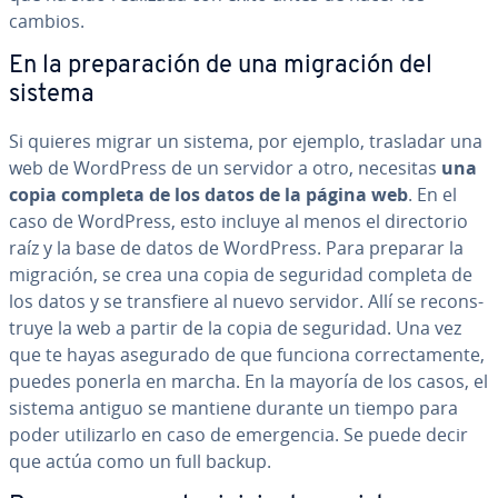
cambios.
En la pre­pa­ra­ción de una migración del
sistema
Si quieres migrar un sistema, por ejemplo, trasladar una
web de WordPress de un servidor a otro, necesitas
una
copia completa de los datos de la página web
. En el
caso de WordPress, esto incluye al menos el di­re­c­to­rio
raíz y la base de datos de WordPress. Para preparar la
migración, se crea una copia de seguridad completa de
los datos y se tra­n­s­fie­re al nuevo servidor. Allí se re­co­n­s­
tru­ye la web a partir de la copia de seguridad. Una vez
que te hayas asegurado de que funciona co­rre­c­ta­me­n­te,
puedes ponerla en marcha. En la mayoría de los casos, el
sistema antiguo se mantiene durante un tiempo para
poder uti­li­zar­lo en caso de eme­r­ge­n­cia. Se puede decir
que actúa como un full backup.