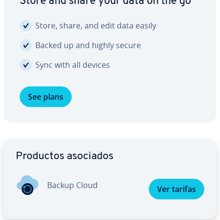
Store and share your data on the go
Store, share, and edit data easily
Backed up and highly secure
Sync with all devices
See plans
Ir al menú principal
Productos asociados
Backup Cloud
Ver tarifas