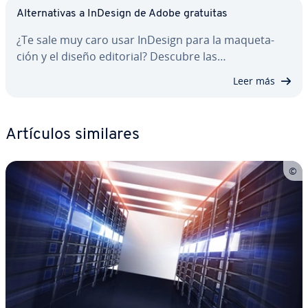
Al­te­r­na­ti­vas a InDesign de Adobe gratuitas
¿Te sale muy caro usar InDesign para la ma­que­ta­
ción y el diseño editorial? Descubre las…
Leer más
Artículos similares