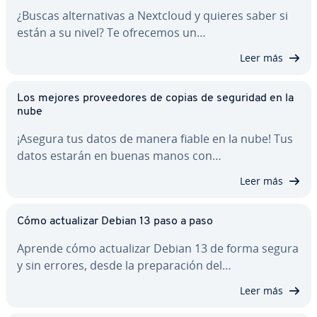
¿Buscas al­te­r­na­ti­vas a Nextcloud y quieres saber si
están a su nivel? Te ofrecemos un…
Leer más
Los mejores pro­vee­do­res de copias de seguridad en la
nube
¡Asegura tus datos de manera fiable en la nube! Tus
datos estarán en buenas manos con…
Leer más
Cómo ac­tua­li­zar Debian 13 paso a paso
Aprende cómo ac­tua­li­zar Debian 13 de forma segura
y sin errores, desde la pre­pa­ra­ción del…
Leer más