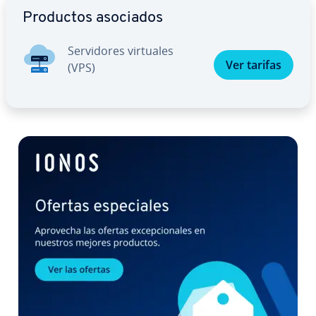
Productos asociados
Se­r­vi­do­res virtuales
Ver tarifas
(VPS)