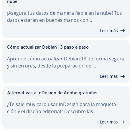
nube
¡Asegura tus datos de manera fiable en la nube! Tus
datos estarán en buenas manos con…
Leer más
Cómo ac­tua­li­zar Debian 13 paso a paso
Aprende cómo ac­tua­li­zar Debian 13 de forma segura
y sin errores, desde la pre­pa­ra­ción del…
Leer más
Al­te­r­na­ti­vas a InDesign de Adobe gratuitas
¿Te sale muy caro usar InDesign para la ma­que­ta­
ción y el diseño editorial? Descubre las…
Leer más