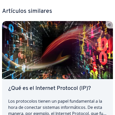
Artículos similares
¿Qué es el Internet Protocol (IP)?
Los pro­to­co­los tienen un papel fu­n­da­me­n­tal a la
hora de conectar sistemas in­fo­r­má­ti­cos. De esta
manera, por ejemplo, el Internet Protocol, que fue