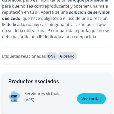
c­tró­ni­cos
, pero es im­po­r­ta­n­te un
enfoque pro­fe­sio­nal
para que no sea co­n­tra­pro­du­ce­n­te y obtener una mala
repu­tación en tu IP. Aparte de una
solución de servidor
dedicado
, que hace obli­ga­to­rio el uso de una dirección
IP dedicada, no hay casi ninguna otra razón por la que
no se deba utilizar una IP co­m­pa­r­ti­da o por la que no se
deba pasar de una IP dedicada a una co­m­pa­r­ti­da.
Etiquetas re­la­cio­na­das
DNS
Glosario
Ir al menú principal
Productos asociados
Se­r­vi­do­res virtuales
Ver tarifas
(VPS)