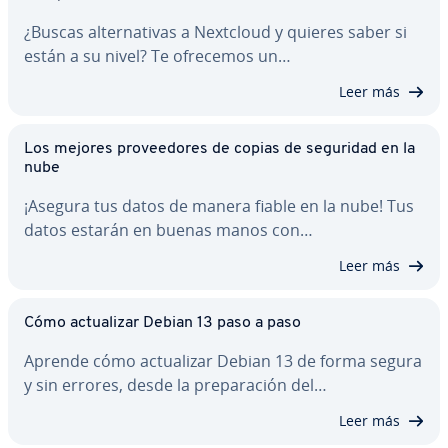
¿Buscas al­te­r­na­ti­vas a Nextcloud y quieres saber si
están a su nivel? Te ofrecemos un…
Leer más
Los mejores pro­vee­do­res de copias de seguridad en la
nube
¡Asegura tus datos de manera fiable en la nube! Tus
datos estarán en buenas manos con…
Leer más
Cómo ac­tua­li­zar Debian 13 paso a paso
Aprende cómo ac­tua­li­zar Debian 13 de forma segura
y sin errores, desde la pre­pa­ra­ción del…
Leer más