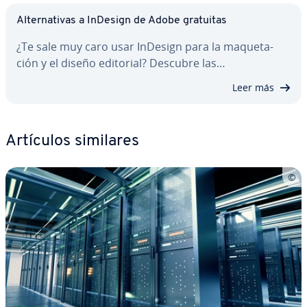
Al­te­r­na­ti­vas a InDesign de Adobe gratuitas
¿Te sale muy caro usar InDesign para la ma­que­ta­
ción y el diseño editorial? Descubre las…
Leer más
Artículos similares