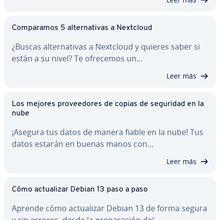
Co­m­pa­ra­mos 5 al­te­r­na­ti­vas a Nextcloud
¿Buscas al­te­r­na­ti­vas a Nextcloud y quieres saber si
están a su nivel? Te ofrecemos un…
Leer más
Los mejores pro­vee­do­res de copias de seguridad en la
nube
¡Asegura tus datos de manera fiable en la nube! Tus
datos estarán en buenas manos con…
Leer más
Cómo ac­tua­li­zar Debian 13 paso a paso
Aprende cómo ac­tua­li­zar Debian 13 de forma segura