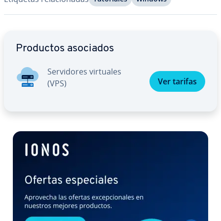
Ir al menú principal
Productos asociados
Se­r­vi­do­res virtuales
Ver tarifas
(VPS)