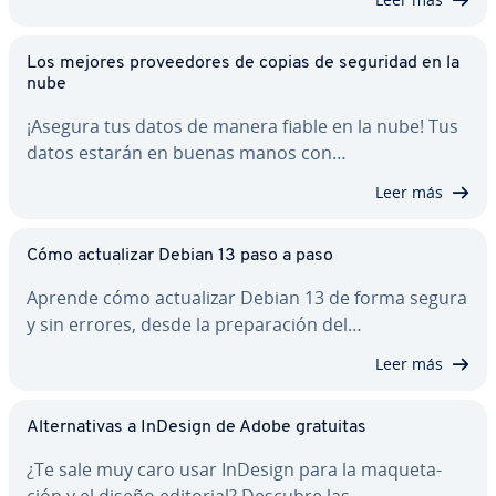
Los mejores pro­vee­do­res de copias de seguridad en la
nube
¡Asegura tus datos de manera fiable en la nube! Tus
datos estarán en buenas manos con…
Leer más
Cómo ac­tua­li­zar Debian 13 paso a paso
Aprende cómo ac­tua­li­zar Debian 13 de forma segura
y sin errores, desde la pre­pa­ra­ción del…
Leer más
Al­te­r­na­ti­vas a InDesign de Adobe gratuitas
¿Te sale muy caro usar InDesign para la ma­que­ta­