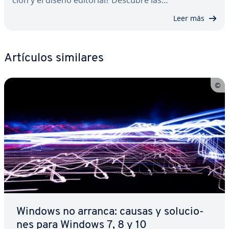
ción y el diseño editorial? Descubre las…
Leer más
Artículos similares
Windows no arranca: causas y so­lu­cio­
nes para Windows 7, 8 y 10