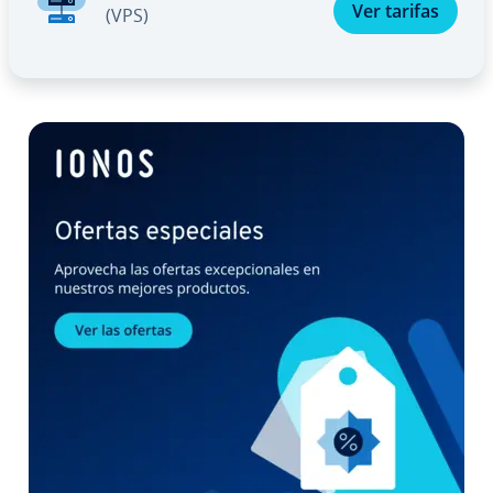
Ver tarifas
(VPS)