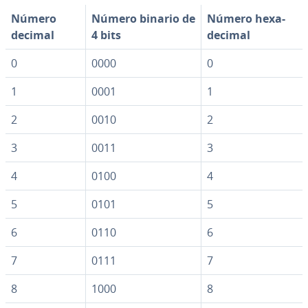
Número
Número binario de
Número he­xa­
decimal
4 bits
de­ci­mal
0
0000
0
1
0001
1
2
0010
2
3
0011
3
4
0100
4
5
0101
5
6
0110
6
7
0111
7
8
1000
8