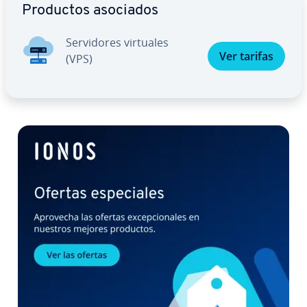
Productos asociados
Se­r­vi­do­res virtuales
Ver tarifas
(VPS)