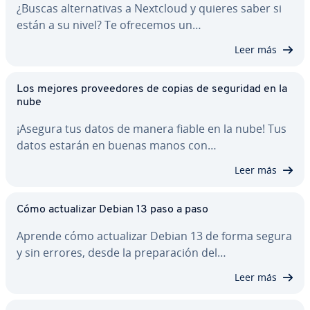
¿Buscas al­te­r­na­ti­vas a Nextcloud y quieres saber si
están a su nivel? Te ofrecemos un…
Leer más
Los mejores pro­vee­do­res de copias de seguridad en la
nube
¡Asegura tus datos de manera fiable en la nube! Tus
datos estarán en buenas manos con…
Leer más
Cómo ac­tua­li­zar Debian 13 paso a paso
Aprende cómo ac­tua­li­zar Debian 13 de forma segura
y sin errores, desde la pre­pa­ra­ción del…
Leer más