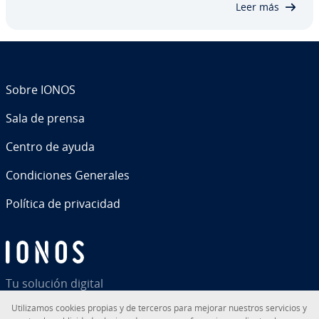
Leer más
malware y…
Sobre IONOS
Sala de prensa
Centro de ayuda
Co­n­di­cio­nes Generales
Política de pri­va­ci­dad
Tu solución digital
Uti­li­za­mos cookies propias y de terceros para mejorar nuestros servicios y