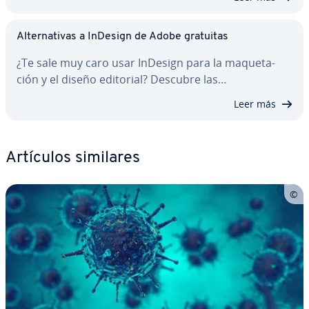
Al­te­r­na­ti­vas a InDesign de Adobe gratuitas
¿Te sale muy caro usar InDesign para la ma­que­ta­
ción y el diseño editorial? Descubre las…
Leer más
Artículos similares