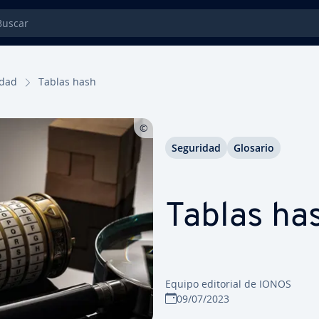
car
idad
Tablas hash
Seguridad
Glosario
Tablas ha
Equipo editorial de IONOS
09/07/2023