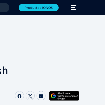
Productos IONOS
sh
Compartir Facebook
Compartir Twitter
Compartir LinkedIn