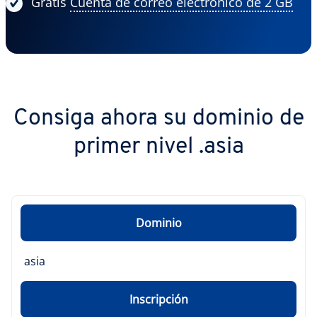
Gratis
Cuenta de correo electrónico de 2 GB
Consiga ahora su dominio de
primer nivel .asia
Dominio
asia
Inscripción