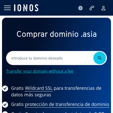
Comprar dominio .asia
Transfer your domain without a fee
Gratis
Wildcard SSL
para transferencias de
datos más seguras
Gratis
protección de transferencia de dominio