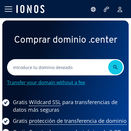
Comprar dominio .center
Transfer your domain without a fee
Gratis
Wildcard SSL
para transferencias de
datos más seguras
Gratis
protección de transferencia de dominio