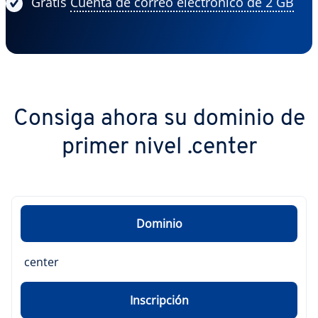
Gratis
Cuenta de correo electrónico de 2 GB
Consiga ahora su dominio de
primer nivel .center
Dominio
center
Inscripción