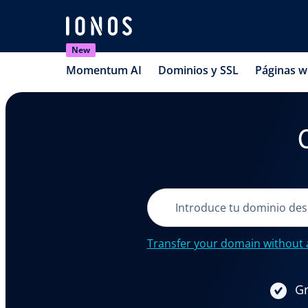
New
Momentum AI
Dominios y SSL
Páginas 
Transfer your domain without 
Gr