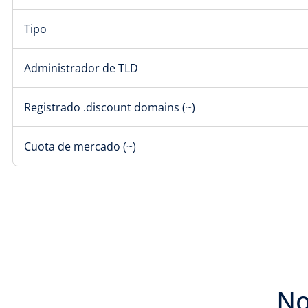
Tipo
Administrador de TLD
Registrado .discount domains (~)
Cuota de mercado (~)
No