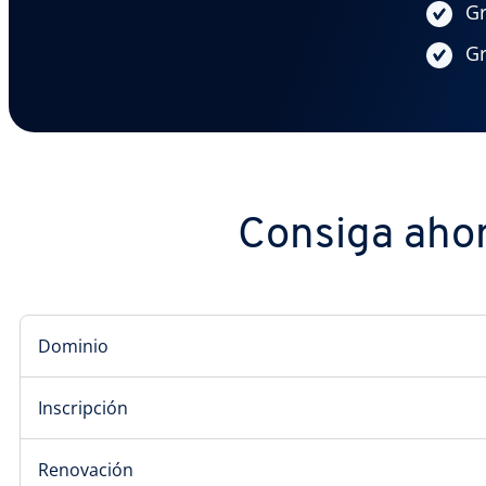
Gr
Gr
Consiga ahor
Dominio
Inscripción
Renovación