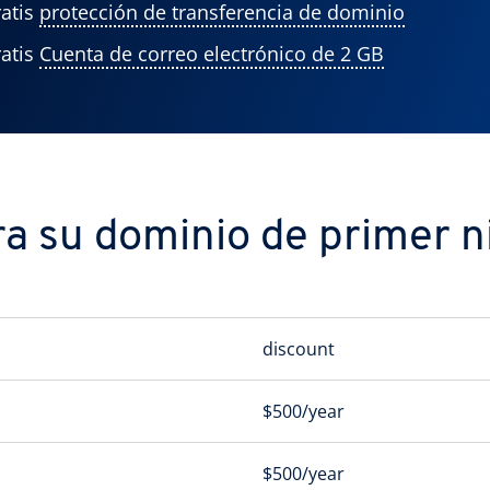
atis
protección de transferencia de dominio
atis
Cuenta de correo electrónico de 2 GB
a su dominio de primer ni
discount
$500/year
$500/year