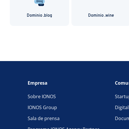
Dominio .blog
Dominio .wine
Empresa
Comu
Sobre IONOS
Startu
IONOS Group
Digita
Sala de prensa
Docum