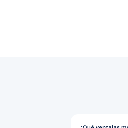
¿Qué ventajas me 