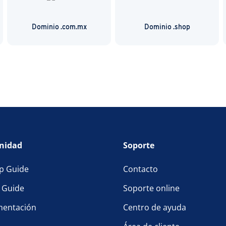
Dominio .com.mx
Dominio .shop
nidad
Soporte
p Guide
Contacto
l Guide
Soporte online
entación
Centro de ayuda