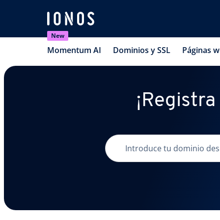
New
Momentum AI
Dominios y SSL
Páginas 
¡Registra