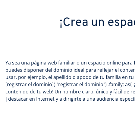
¡Crea un espac
Ya sea una página web familiar o un espacio online para 
puedes disponer del dominio ideal para reflejar el conte
usar, por ejemplo, el apellido o apodo de tu familia en tu
[registrar el dominio]( "registrar el dominio") .family; así
contenido de tu web! Un nombre claro, único y fácil de r
|destacar en Internet y a dirigirte a una audiencia específ