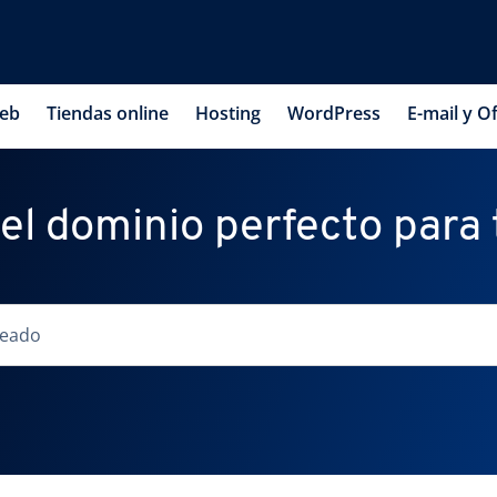
web
Tiendas online
Hosting
WordPress
E-mail y Of
 el dominio perfecto para t