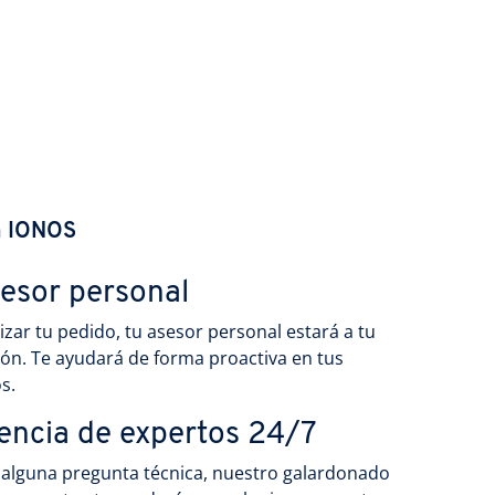
n IONOS
sesor personal
lizar tu pedido, tu asesor personal estará a tu
ión. Te ayudará de forma proactiva en tus
s.
encia de expertos 24/7
s alguna pregunta técnica, nuestro galardonado