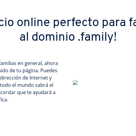
io online perfecto para f
al dominio .family!
familias en general, ahora
nido de tu página. Puedes
 dirección de Internet y
, ¡todo el mundo sabrá el
ecordar que te ayudará a
ica.