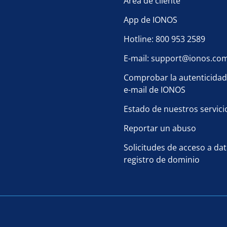
Área de cliente
App de IONOS
Hotline: 800 953 2589
E-mail: support@ionos.co
Comprobar la autenticidad
e-mail de IONOS
Estado de nuestros servici
Reportar un abuso
Solicitudes de acceso a da
registro de dominio