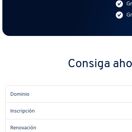
Gr
Gr
Consiga ahor
Dominio
Inscripción
Renovación