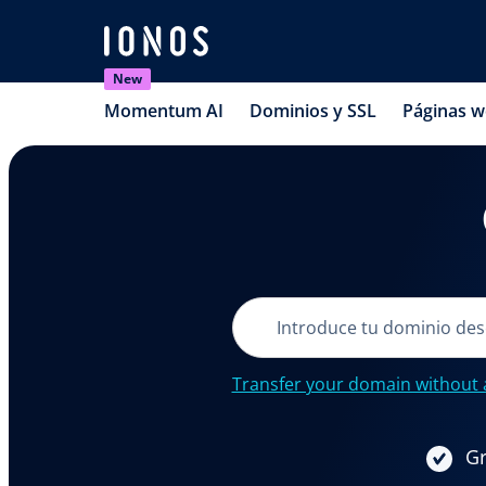
New
Momentum AI
Dominios y SSL
Páginas 
Transfer your domain without 
Gr