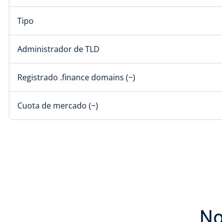
Tipo
Administrador de TLD
Registrado .finance domains (~)
Cuota de mercado (~)
No