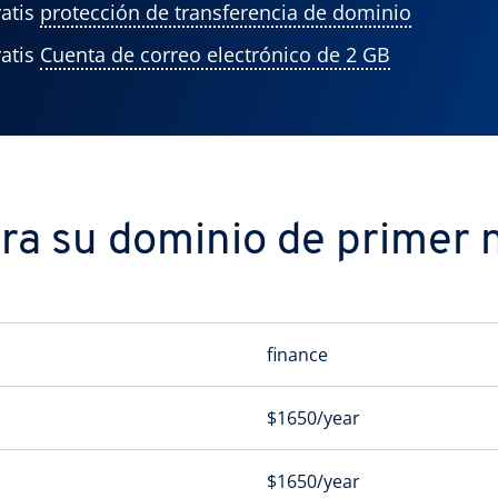
atis
protección de transferencia de dominio
atis
Cuenta de correo electrónico de 2 GB
a su dominio de primer n
finance
$1650/year
$1650/year