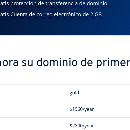
atis
protección de transferencia de dominio
atis
Cuenta de correo electrónico de 2 GB
ora su dominio de primer 
gold
$1960/year
$2800/year