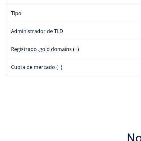
Tipo
Administrador de TLD
Registrado .gold domains (~)
Cuota de mercado (~)
No