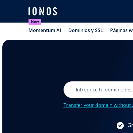
New
Momentum AI
Dominios y SSL
Páginas 
Transfer your domain without 
Gr