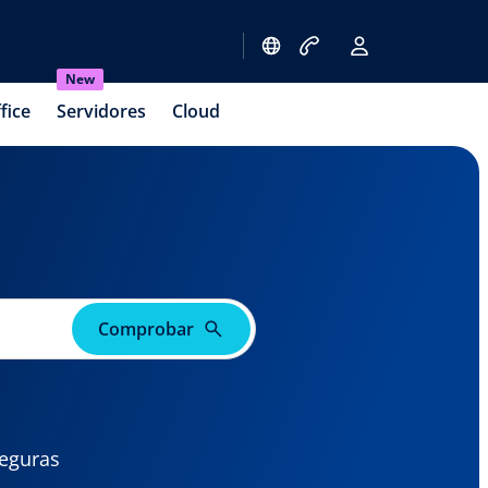
New
fice
Servidores
Cloud
Comprobar
seguras