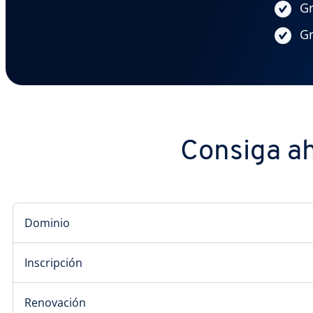
Gr
Gr
Consiga ah
Dominio
Inscripción
Renovación