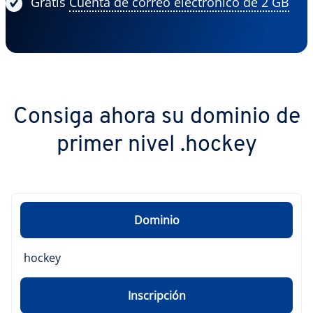
Gratis
Cuenta de correo electrónico de 2 GB
Consiga ahora su dominio de
primer nivel .hockey
Dominio
hockey
Inscripción