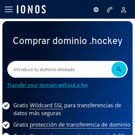
Comprar dominio .hockey
Transfer your domain without a fee
Gratis
Wildcard SSL
para transferencias de
datos más seguras
Gratis
protección de transferencia de dominio