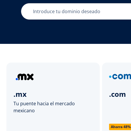
.mx
.com
Tu puente hacia el mercado
mexicano
Ahorra 48%