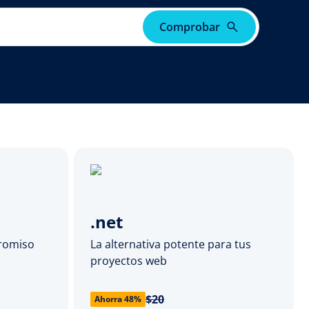
Comprobar
.net
promiso
La alternativa potente para tus
proyectos web
$20
Ahorra 48%