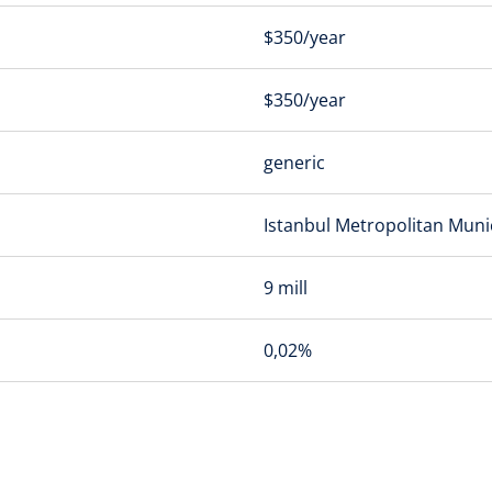
$350/year
$350/year
generic
Istanbul Metropolitan Munic
9 mill
0,02%