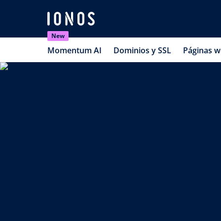
New
Momentum AI
Dominios y SSL
Páginas 