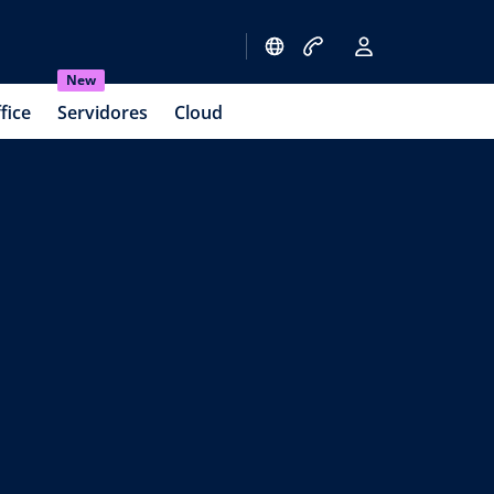
New
fice
Servidores
Cloud