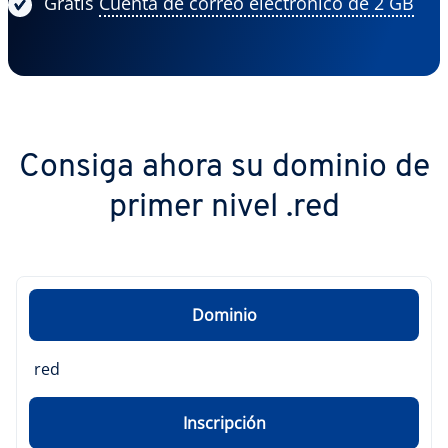
Gratis
Cuenta de correo electrónico de 2 GB
Consiga ahora su dominio de
primer nivel .red
Dominio
red
Inscripción