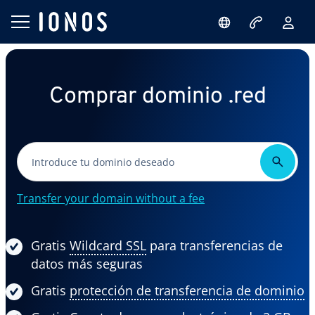
Comprar dominio .red
Transfer your domain without a fee
Gratis
Wildcard SSL
para transferencias de
datos más seguras
Gratis
protección de transferencia de dominio