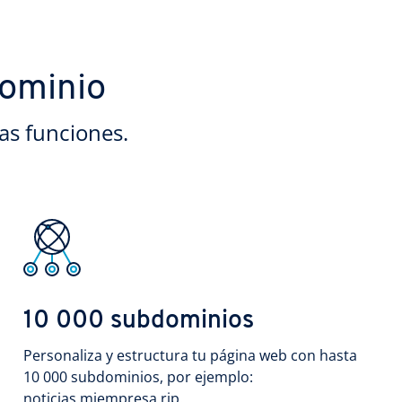
dominio
as funciones.
10 000 subdominios
Personaliza y estructura tu página web con hasta
10 000 subdominios, por ejemplo:
noticias.miempresa.rip.