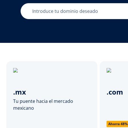
.mx
.com
Tu puente hacia el mercado
mexicano
Ahorra 48%