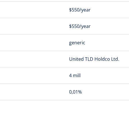
$550/year
$550/year
generic
United TLD Holdco Ltd.
4 mill
0,01%