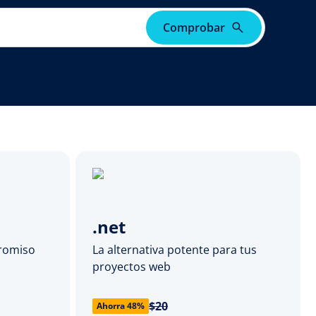
Comprobar
.net
promiso
La alternativa potente para tus
proyectos web
$20
Ahorra 48%