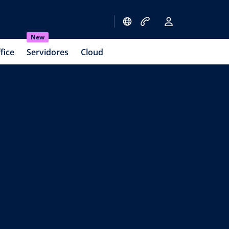
New
fice
Servidores
Cloud