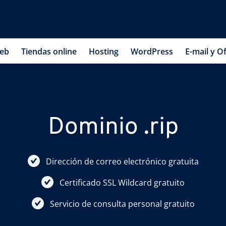
web
Tiendas online
Hosting
WordPress
E-mail y Of
Dominio .rip
Dirección de correo electrónico gratuita
Certificado SSL Wildcard gratuito
Servicio de consulta personal gratuito