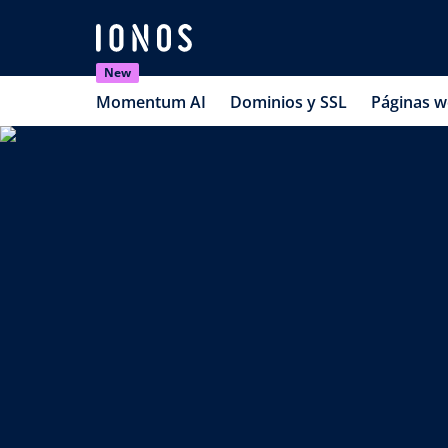
New
Momentum AI
Dominios y SSL
Páginas 