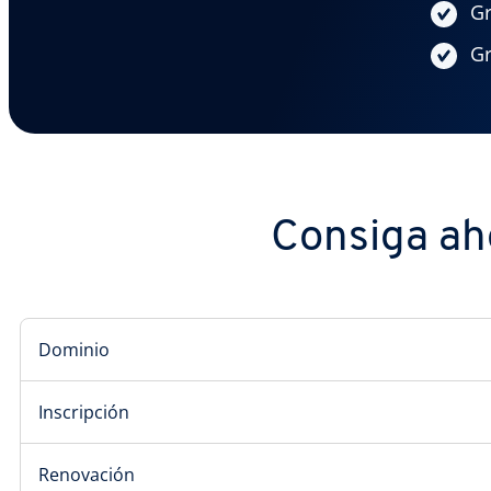
Gr
Gr
Consiga aho
Dominio
Inscripción
Renovación