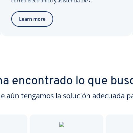
correo electrónico y asistencia 24/7.
Learn more
ha encontrado lo que bus
e aún tengamos la solución adecuada pa