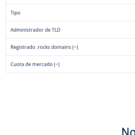
Tipo
Administrador de TLD
Registrado .rocks domains (~)
Cuota de mercado (~)
No