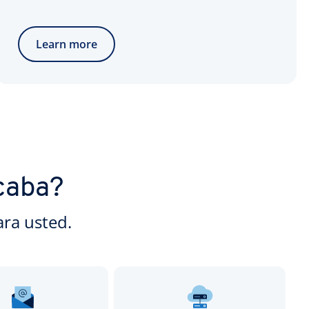
Learn more
caba?
ra usted.