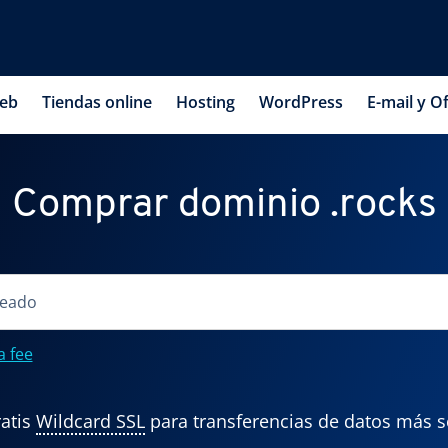
web
Tiendas online
Hosting
WordPress
E-mail y Of
Comprar dominio .rocks
a fee
atis
Wildcard SSL
para transferencias de datos más 