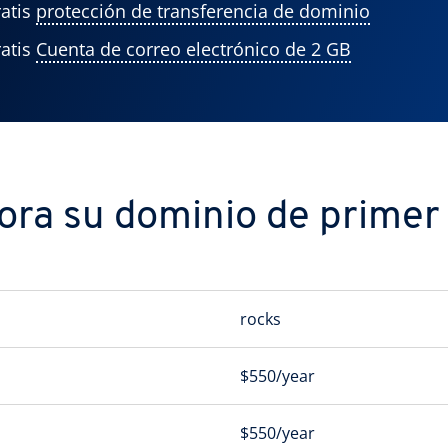
atis
protección de transferencia de dominio
atis
Cuenta de correo electrónico de 2 GB
ra su dominio de primer 
rocks
$550/year
$550/year