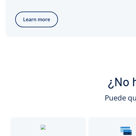
Learn more
¿No 
Puede qu