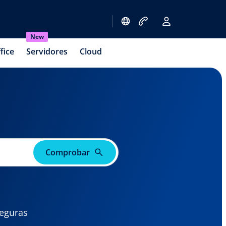
New
fice
Servidores
Cloud
Comprobar
seguras