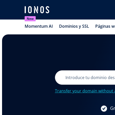
New
Momentum AI
Dominios y SSL
Páginas 
Transfer your domain without 
Gr