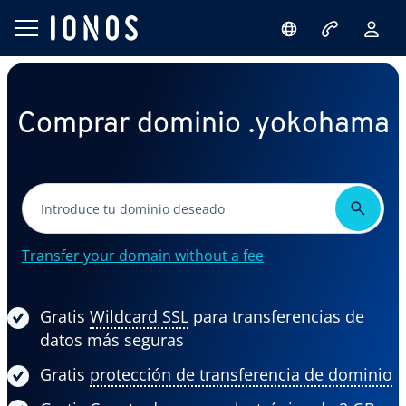
Comprar dominio .yokohama
Transfer your domain without a fee
Gratis
Wildcard SSL
para transferencias de
datos más seguras
Gratis
protección de transferencia de dominio