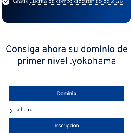
Gratis
Cuenta de correo electrónico de 2 GB
Consiga ahora su dominio de
primer nivel .yokohama
Dominio
yokohama
Inscripción