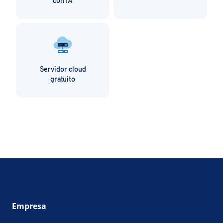
con IA
Servidor cloud
gratuito
Empresa