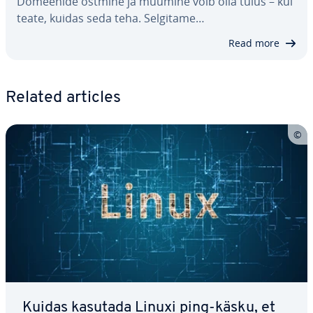
Domeenide ostmine ja müümine võib olla tulus – kui
teate, kuidas seda teha. Selgitame…
Read more
Related articles
Kuidas kasutada Linuxi ping-käsku, et