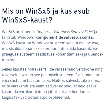
Mis on WinSxS ja kus asub
WinSxS-kaust?
WinSxS on lühend sõnadest
„Windows Side by Side“
ja
tähistab Windowsi
kom­po­nen­tide sal­ves­tus­kohta
.
WinSxS-kaust on Windowsi süs­tee­mi­kausta oluline osa,
mis sisaldab enamikku kom­po­nente, mida ka­su­ta­takse
praeguse süs­tee­mi­sea­dis­tuse ko­han­da­miseks ja uuen­da­
miseks.
Selles kaustas hoitakse failide vara­semaid versioone ning
ta­va­li­selt sisaldab see peamiselt süs­tee­mi­faile, mida on
vaja süsteemi taas­ta­miseks. Näiteks sal­ves­ta­takse sinna
uute värs­ken­duste eelmised ver­sioo­nid, et neid saaks
kasutada va­ru­koo­pia­tena juhul, kui värs­ken­da­mise
käigus tekivad ootamatud prob­lee­mid.