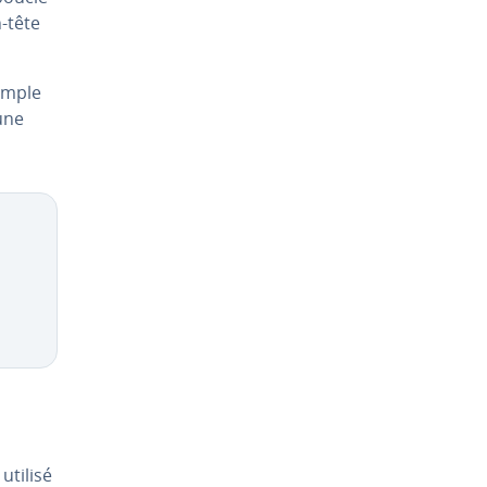
n-tête
xemple
une
 utilisé