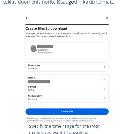
kokius duomenis norite išsaugoti ir kokiu formatu.
Specify the time range for the in­for­
ma­tion you want to download.