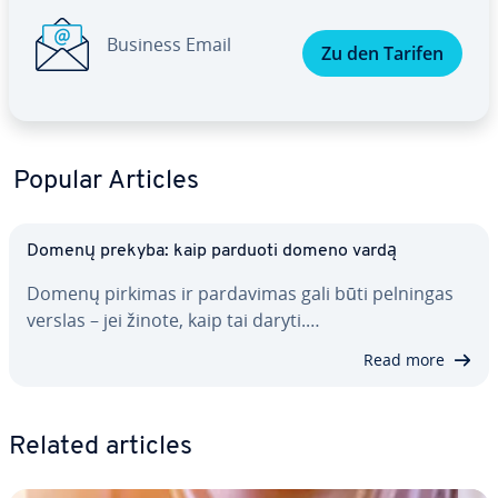
Business Email
Zu den Tarifen
Popular Articles
Domenų prekyba: kaip parduoti domeno vardą
Domenų pirkimas ir par­da­vi­mas gali būti pelningas
verslas – jei žinote, kaip tai daryti.…
Read more
Related articles