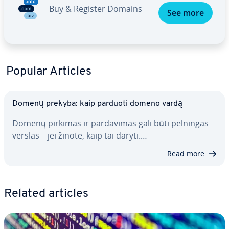
Buy & Register Domains
See more
Popular Articles
Domenų prekyba: kaip parduoti domeno vardą
Domenų pirkimas ir par­da­vi­mas gali būti pelningas
verslas – jei žinote, kaip tai daryti.…
Read more
Related articles