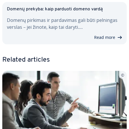
Domenų prekyba: kaip parduoti domeno vardą
Domenų pirkimas ir par­da­vi­mas gali būti pelningas
verslas – jei žinote, kaip tai daryti.…
Read more
Related articles