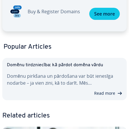
Buy & Register Domains
See more
Popular Articles
Domēnu tirdznie­cī­ba: kā pārdot domēna vārdu
Domēnu pirkšana un pārdošana var būt ienesīga
nodarbe – ja vien zini, kā to darīt. Mēs…
Read more
Related articles