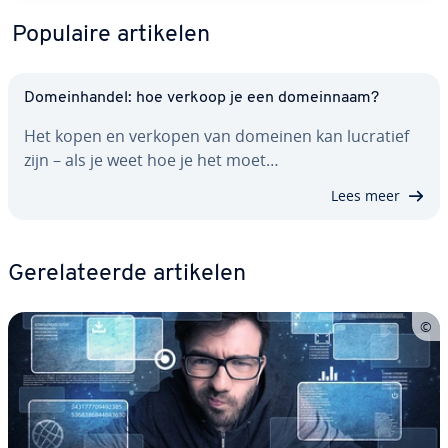
Populaire artikelen
Do­mein­han­del: hoe verkoop je een do­mein­naam?
Het kopen en verkopen van domeinen kan lucratief
zijn – als je weet hoe je het moet…
Lees meer
Ge­re­la­teer­de artikelen