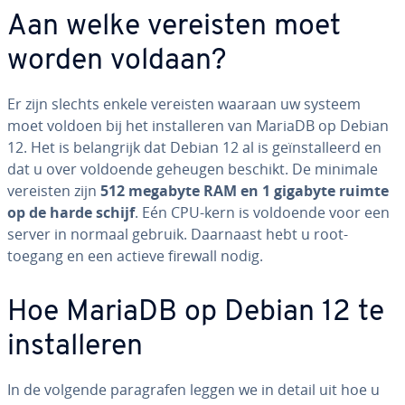
Aan welke vereisten moet
worden voldaan?
Er zijn slechts enkele vereisten waaraan uw systeem
moet voldoen bij het in­stal­le­ren van MariaDB op Debian
12. Het is be­lang­rijk dat Debian 12 al is ge­ïn­stal­leerd en
dat u over voldoende geheugen beschikt. De minimale
vereisten zijn
512 megabyte RAM en 1 gigabyte ruimte
op de harde schijf
. Eén CPU-kern is voldoende voor een
server in normaal gebruik. Daarnaast hebt u root-
toegang en een actieve firewall nodig.
Hoe MariaDB op Debian 12 te
in­stal­le­ren
In de volgende pa­ra­gra­fen leggen we in detail uit hoe u