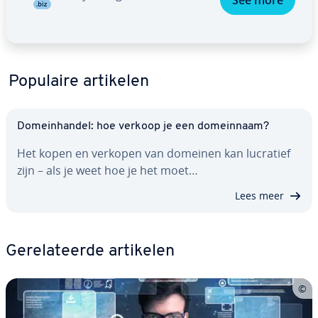
See more
Populaire artikelen
Do­mein­han­del: hoe verkoop je een do­mein­naam?
Het kopen en verkopen van domeinen kan lucratief
zijn – als je weet hoe je het moet…
Lees meer
Ge­re­la­teer­de artikelen