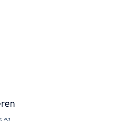
­ren
e ver­