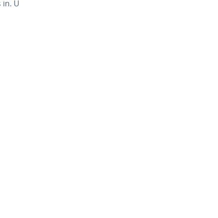
 in. U