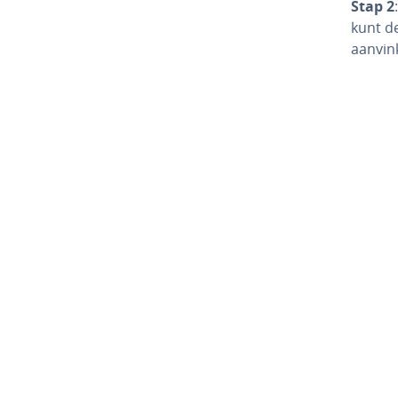
Stap 2
kunt de
aanvin