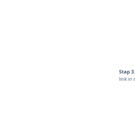
Stap 3
link in