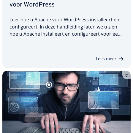
voor WordPress
Leer hoe u Apache voor WordPress in­stal­leert en
con­fi­gu­reert. In deze hand­lei­ding laten we u zien
hoe u Apache in­stal­leert en con­fi­gu­reert voor een
WordPress-in­stal­la­tie.
Lees meer