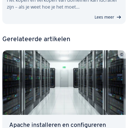
Het kopen en verkopen van domeinen kan lucratief
zijn – als je weet hoe je het moet…
Lees meer
Ge­re­la­teer­de artikelen
Apache in­stal­le­ren en con­fi­gu­re­ren