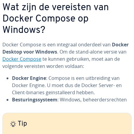
Wat zijn de vereisten van
Docker Compose op
Windows?
Docker Compose is een integraal onderdeel van
Docker
Desktop voor Windows
. Om de stand-alone versie van
Docker Compose
te kunnen gebruiken, moet aan de
volgende vereisten worden voldaan:
Docker Engine
: Compose is een uit­brei­ding van
Docker Engine. U moet dus de Docker Server- en
Client-binaries ge­ïn­stal­leerd hebben.
Be­stu­rings­sys­teem
: Windows, be­heer­ders­rech­ten
Tip