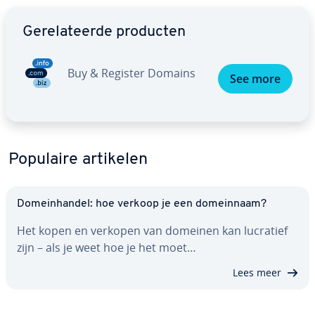
Ga naar hoofdmenu
Ge­re­la­teer­de producten
Buy & Register Domains
See more
Populaire artikelen
Do­mein­han­del: hoe verkoop je een do­mein­naam?
Het kopen en verkopen van domeinen kan lucratief
zijn – als je weet hoe je het moet…
Lees meer