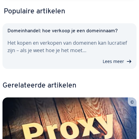
Populaire artikelen
Do­mein­han­del: hoe verkoop je een do­mein­naam?
Het kopen en verkopen van domeinen kan lucratief
zijn – als je weet hoe je het moet…
Lees meer
Ge­re­la­teer­de artikelen