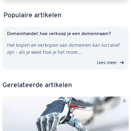
Populaire artikelen
Do­mein­han­del: hoe verkoop je een do­mein­naam?
Het kopen en verkopen van domeinen kan lucratief
zijn – als je weet hoe je het moet…
Lees meer
Ge­re­la­teer­de artikelen