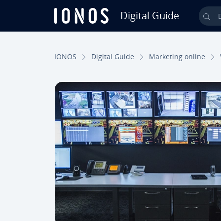
Digital Guide
Bu
Ir para o conteúdo principal
IONOS
Digital Guide
Marketing online