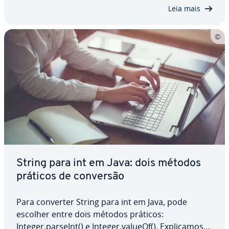
converter Java int para string, quais as opções…
Leia mais
String para int em Java: dois métodos
práticos de conversão
Para converter String para int em Java, pode
escolher entre dois métodos práticos:
Integer.parseInt() e Integer.valueOf(). Ex­pli­ca­mos