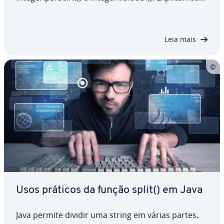
como funcionam esses dois métodos, ensinamos
a sua sintaxe e adi­ci­o­na­mos vários exemplos
práticos para que veja como são usados. Dessa
Leia mais
forma,…
Usos práticos da função split() em Java
Java permite dividir uma string em várias partes.