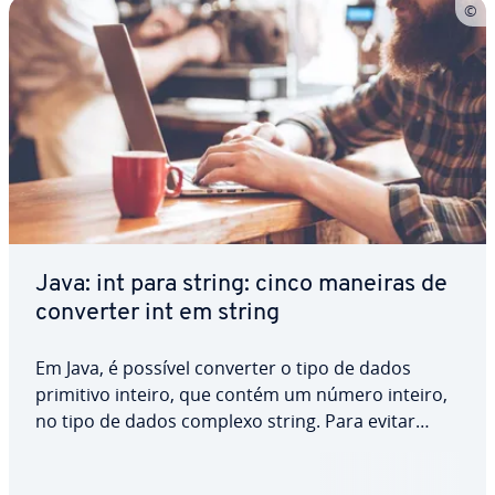
Java: int para string: cinco maneiras de
converter int em string
Em Java, é possível converter o tipo de dados
primitivo inteiro, que contém um número inteiro,
no tipo de dados complexo string. Para evitar
problemas durante a conversão, é ne­ces­sá­rio ter
em conta alguns aspetos. Mostramos-lhe como