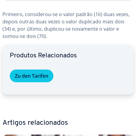
Primeiro, con­si­de­rou-se o valor padrão (16) duas vezes,
depois outras duas vezes o valor duplicado mais dois
(34) e, por último, duplicou-se novamente o valor e
somou-se dois (70).
Ir para o menu principal
Produtos Re­la­ci­o­na­dos
Zu den Tarifen
Artigos re­la­ci­o­na­dos