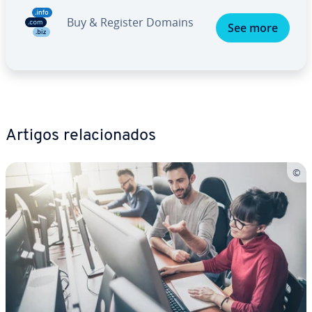
Buy & Register Domains
See more
Artigos re­la­ci­o­na­dos