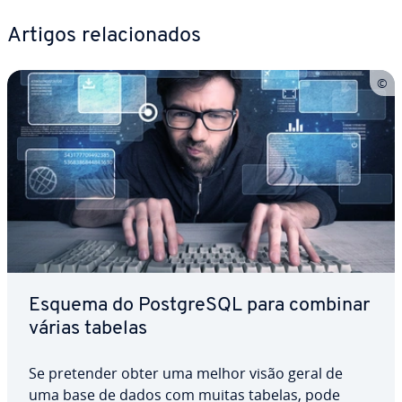
Artigos re­la­ci­o­na­dos
Esquema do Post­greSQL para combinar
várias tabelas
Se pretender obter uma melhor visão geral de
uma base de dados com muitas tabelas, pode