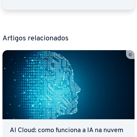
Artigos re­la­ci­o­na­dos
AI Cloud: como funciona a IA na nuvem