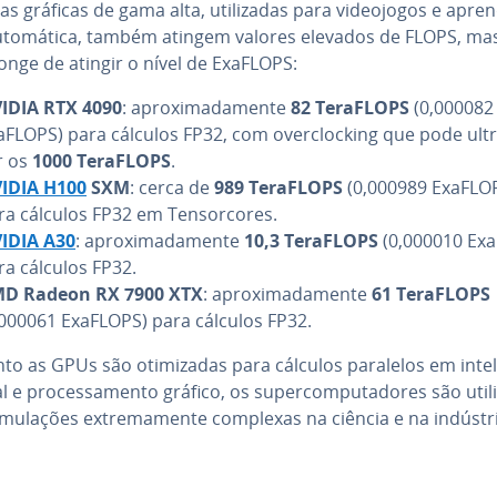
s gráficas de gama alta, uti­li­za­das para vi­de­o­jo­gos e apren­
­to­má­tica, também atingem valores elevados de FLOPS, ma
onge de atingir o nível de ExaFLOPS:
IDIA RTX 4090
: apro­xi­ma­da­mente
82 TeraFLOPS
(0,000082
aFLOPS) para cálculos FP32, com over­cloc­king que pode ul­tr
r os
1000 TeraFLOPS
.
IDIA H100
SXM
: cerca de
989 TeraFLOPS
(0,000989 ExaFLO
ra cálculos FP32 em Ten­sor­co­res.
IDIA A30
: apro­xi­ma­da­mente
10,3 TeraFLOPS
(0,000010 Ex
ra cálculos FP32.
D Radeon RX 7900 XTX
: apro­xi­ma­da­mente
61 TeraFLOPS
,000061 ExaFLOPS) para cálculos FP32.
o as GPUs são oti­mi­za­das para cálculos paralelos em in­te­li
­cial e pro­ces­sa­mento gráfico, os su­per­com­pu­ta­do­res são uti­li
­mu­la­ções ex­tre­ma­mente complexas na ciência e na indústr
 o menu principal