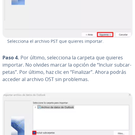
Se­le­c­cio­na el archivo PST que quieres importar.
Paso 4.
Por último, se­le­c­cio­na la carpeta que quieres
importar. No olvides marcar la opción de “Incluir su­b­ca­r­
pe­tas”. Por último, haz clic en “Finalizar”. Ahora podrás
acceder al archivo OST sin problemas.