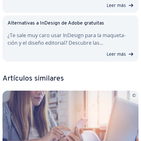
Leer más
Al­te­r­na­ti­vas a InDesign de Adobe gratuitas
¿Te sale muy caro usar InDesign para la ma­que­ta­
ción y el diseño editorial? Descubre las…
Leer más
Artículos similares