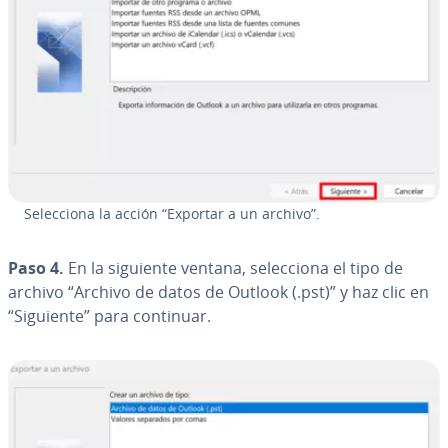
Se­le­c­cio­na la acción “Exportar a un archivo”.
Paso 4.
En la siguiente ventana, se­le­c­cio­na el tipo de
archivo “Archivo de datos de Outlook (.pst)” y haz clic en
“Siguiente” para continuar.