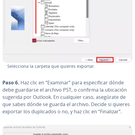
Se­le­c­cio­na la carpeta que quieres exportar.
Paso 6.
Haz clic en “Examinar” para es­pe­ci­fi­car dónde
debe guardarse el archivo PST, o confirma la ubicación
sugerida por Outlook. En cualquier caso, asegúrate de
que sabes dónde se guarda el archivo. Decide si quieres
exportar los du­pli­ca­dos o no, y haz clic en “Finalizar”.