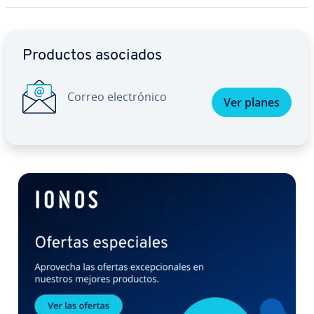
Ir al menú principal
Productos asociados
Correo ele­c­tró­ni­co
Ver planes