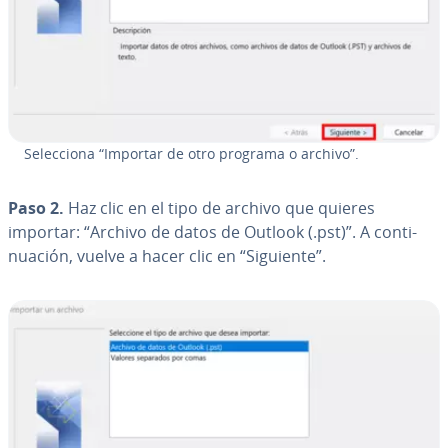
Se­le­c­cio­na “Importar de otro programa o archivo”.
Paso 2.
Haz clic en el tipo de archivo que quieres
importar: “Archivo de datos de Outlook (.pst)”. A co­n­ti­
nua­ción, vuelve a hacer clic en “Siguiente”.