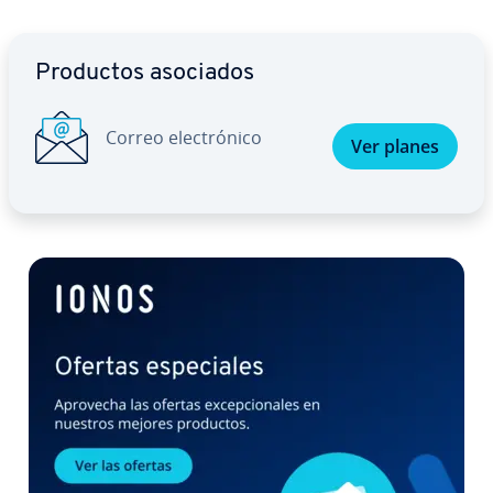
Ir al menú principal
Productos asociados
Correo ele­c­tró­ni­co
Ver planes