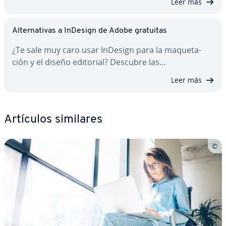
Leer más
Al­te­r­na­ti­vas a InDesign de Adobe gratuitas
¿Te sale muy caro usar InDesign para la ma­que­ta­
ción y el diseño editorial? Descubre las…
Leer más
Artículos similares