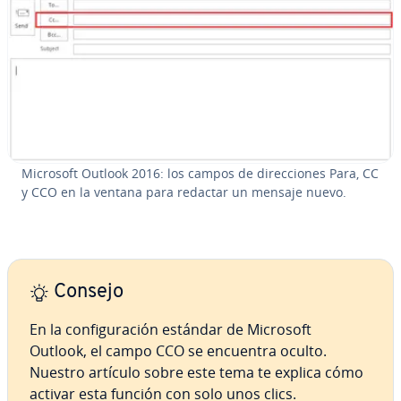
Microsoft Outlook 2016: los campos de di­re­c­cio­nes Para, CC
y CCO en la ventana para redactar un mensaje nuevo.
Consejo
En la co­n­fi­gu­ra­ción estándar de Microsoft
Outlook, el campo CCO se encuentra oculto.
Nuestro artículo sobre este tema te explica cómo
activar esta función con solo unos clics.