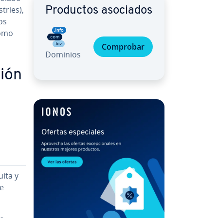
­tries),
Productos asociados
os
como
Comprobar
Dominios
ción
uita y
de