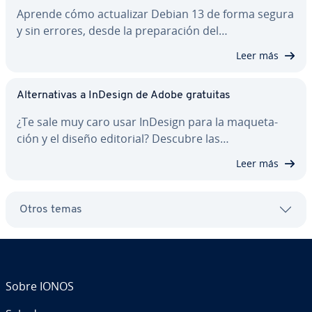
Aprende cómo ac­tua­li­zar Debian 13 de forma segura
y sin errores, desde la pre­pa­ra­ción del…
Leer más
Al­te­r­na­ti­vas a InDesign de Adobe gratuitas
¿Te sale muy caro usar InDesign para la ma­que­ta­
ción y el diseño editorial? Descubre las…
Leer más
Otros temas
Sobre IONOS