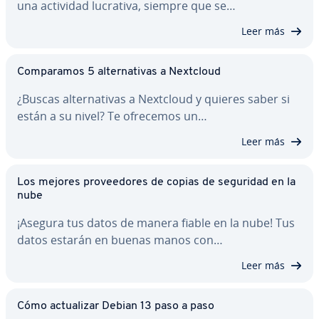
una actividad lucrativa, siempre que se…
Leer más
Co­m­pa­ra­mos 5 al­te­r­na­ti­vas a Nextcloud
¿Buscas al­te­r­na­ti­vas a Nextcloud y quieres saber si
están a su nivel? Te ofrecemos un…
Leer más
Los mejores pro­vee­do­res de copias de seguridad en la
nube
¡Asegura tus datos de manera fiable en la nube! Tus
datos estarán en buenas manos con…
Leer más
Cómo ac­tua­li­zar Debian 13 paso a paso