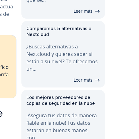
 ac­tua­
Leer más
es de
Co­m­pa­ra­mos 5 al­te­r­na­ti­vas a
Nextcloud
¿Buscas al­te­r­na­ti­vas a
Nextcloud y quieres saber si
están a su nivel? Te ofrecemos
áfico
un…
arifa
Leer más
Los mejores pro­vee­do­res de
copias de seguridad en la nube
e
¡Asegura tus datos de manera
fiable en la nube! Tus datos
estarán en buenas manos
con…