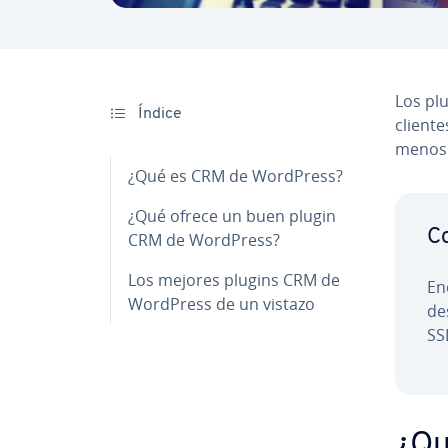
Los pl
Índice
cliente
menos 
¿Qué es CRM de WordPress?
¿Qué ofrece un buen plugin
Co
CRM de WordPress?
Los mejores plugins CRM de
En
WordPress de un vistazo
de
SSL
¿Qu