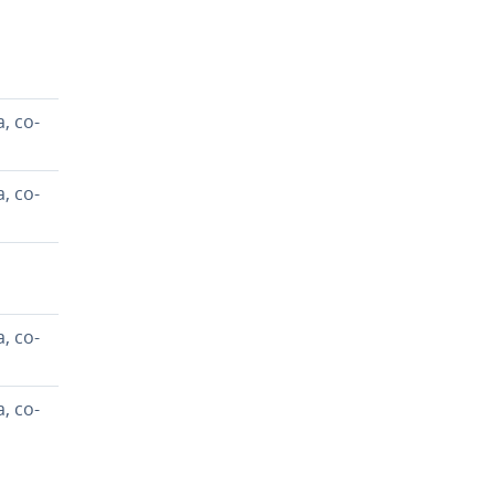
, co­
, co­
, co­
, co­