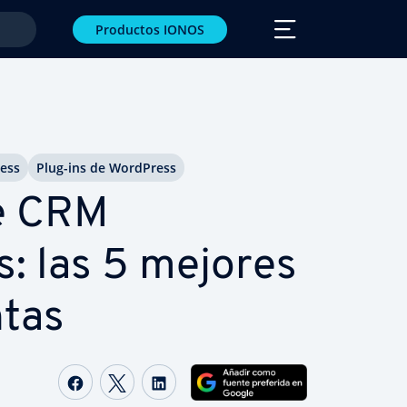
Productos IONOS
ess
Plug-ins de WordPress
e CRM
: las 5 mejores
­tas
Compartir Facebook
Compartir Twitter
Compartir LinkedIn