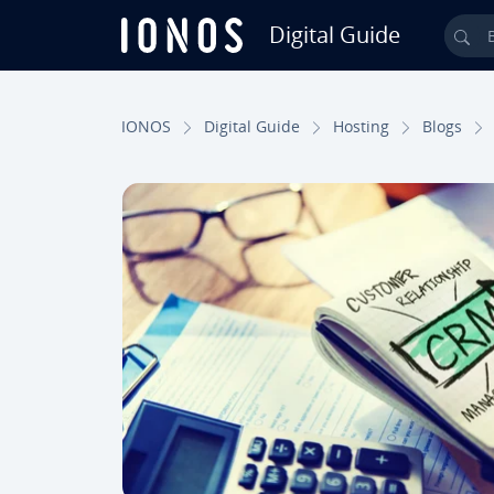
Digital Guide
Bus
Saltar al contenido principal
IONOS
Digital Guide
Hosting
Blogs