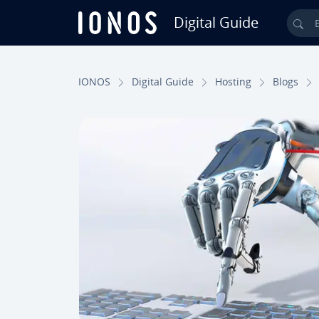
Digital Guide
Bus
Saltar al contenido principal
IONOS
Digital Guide
Hosting
Blogs