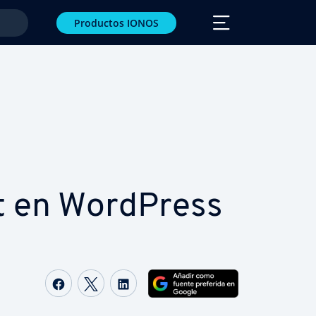
Productos IONOS
t en WordPress
Compartir Facebook
Compartir Twitter
Compartir LinkedIn