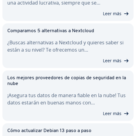
una actividad lucrativa, siempre que se…
Leer más
Co­m­pa­ra­mos 5 al­te­r­na­ti­vas a Nextcloud
¿Buscas al­te­r­na­ti­vas a Nextcloud y quieres saber si
están a su nivel? Te ofrecemos un…
Leer más
Los mejores pro­vee­do­res de copias de seguridad en la
nube
¡Asegura tus datos de manera fiable en la nube! Tus
datos estarán en buenas manos con…
Leer más
Cómo ac­tua­li­zar Debian 13 paso a paso