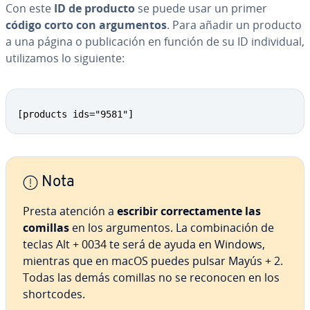
Con este
ID de producto
se puede usar un primer
código corto con ar­gu­me­n­tos
. Para añadir un producto
a una página o pu­bli­ca­ción en función de su ID in­di­vi­dual,
uti­li­za­mos lo siguiente:
[products ids="9581"]
Nota
Presta atención a
escribir co­rre­c­ta­me­n­te las
comillas
en los ar­gu­me­n­tos. La co­m­bi­na­ción de
teclas Alt + 0034 te será de ayuda en Windows,
mientras que en macOS puedes pulsar Mayús + 2.
Todas las demás comillas no se reconocen en los
sho­r­t­co­des.