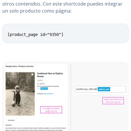
otros co­n­te­ni­dos. Con este shortcode puedes integrar
un solo producto como página:
[product_page id="9350"]