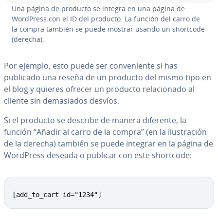
Una página de producto se integra en una página de
WordPress con el ID del producto. La función del carro de
la compra también se puede mostrar usando un shortcode
(derecha).
Por ejemplo, esto puede ser co­n­ve­nie­n­te si has
publicado una reseña de un producto del mismo tipo en
el blog y quieres ofrecer un producto re­la­cio­na­do al
cliente sin de­ma­sia­dos desvíos.
Si el producto se describe de manera diferente, la
función “Añadir al carro de la compra” (en la ilu­s­tra­ción
de la derecha) también se puede integrar en la página de
WordPress deseada o publicar con este shortcode:
[add_to_cart id="1234"]