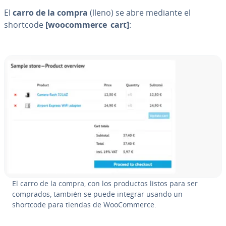
El
carro de la compra
(lleno) se abre mediante el
shortcode
[woo­co­m­me­r­ce_cart]
:
El carro de la compra, con los productos listos para ser
comprados, también se puede integrar usando un
shortcode para tiendas de Woo­Co­m­me­r­ce.