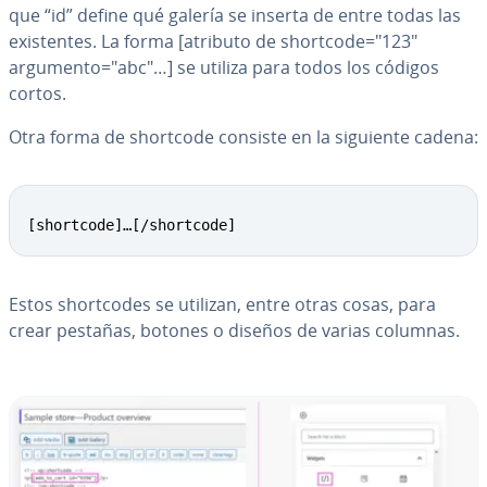
que “id” define qué galería se inserta de entre todas las
exi­s­te­n­tes. La forma [atributo de shortcode="123"
argumento="abc"…] se utiliza para todos los códigos
cortos.
Otra forma de shortcode consiste en la siguiente cadena:
[shortcode]…[/shortcode]
Estos sho­r­t­co­des se utilizan, entre otras cosas, para
crear pestañas, botones o diseños de varias columnas.