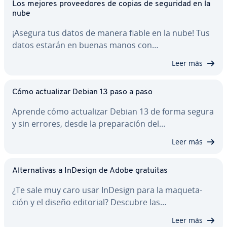
Los mejores pro­vee­do­res de copias de seguridad en la
nube
¡Asegura tus datos de manera fiable en la nube! Tus
datos estarán en buenas manos con…
Leer más
Cómo ac­tua­li­zar Debian 13 paso a paso
Aprende cómo ac­tua­li­zar Debian 13 de forma segura
y sin errores, desde la pre­pa­ra­ción del…
Leer más
Al­te­r­na­ti­vas a InDesign de Adobe gratuitas
¿Te sale muy caro usar InDesign para la ma­que­ta­
ción y el diseño editorial? Descubre las…
Leer más