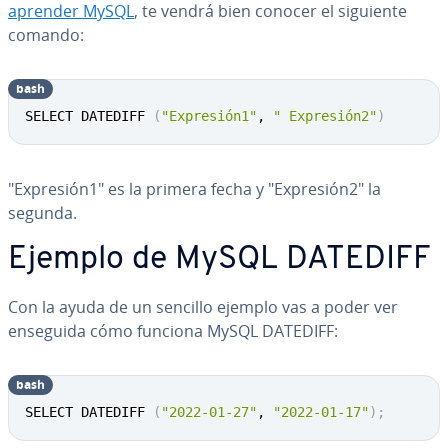
aprender MySQL
, te vendrá bien conocer el siguiente
comando:
bash
SELECT DATEDIFF 
(
"Expresión1"
, 
" Expresión2"
)
"Expresión1" es la primera fecha y "Expresión2" la
segunda.
Ejemplo de MySQL DATEDIFF
Con la ayuda de un sencillo ejemplo vas a poder ver
enseguida cómo funciona MySQL DATEDIFF:
bash
SELECT DATEDIFF 
(
"2022-01-27"
, 
"2022-01-17"
)
;