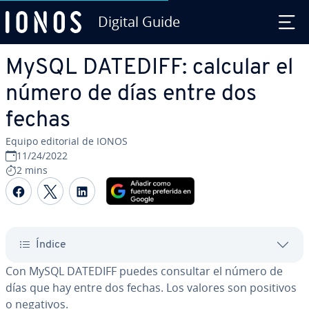
Digital Guide
Saltar al contenido principal
MySQL DATEDIFF: calcular el
número de días entre dos
fechas
Equipo editorial de IONOS
11/24/2022
2 mins
Compartir Facebook
Compartir Twitter
Compartir LinkedIn
Índice
Con MySQL DATEDIFF puedes consultar el número de
días que hay entre dos fechas. Los valores son positivos
o negativos.