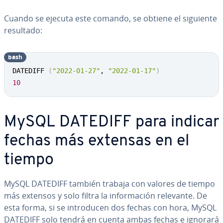
Cuando se ejecuta este comando, se obtiene el siguiente
resultado:
bash
DATEDIFF 
(
"2022-01-27"
, 
"2022-01-17"
)
10
MySQL DATEDIFF para indicar
fechas más extensas en el
tiempo
MySQL DATEDIFF también trabaja con valores de tiempo
más extensos y solo filtra la in­fo­r­ma­ción relevante. De
esta forma, si se in­tro­du­cen dos fechas con hora, MySQL
DATEDIFF solo tendrá en cuenta ambas fechas e ignorará