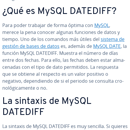
¿Qué es MySQL DATEDIFF?
Para poder trabajar de forma óptima con
MySQL
,
merece la pena conocer algunas funciones de datos y
tiempo. Uno de los comandos más útiles del
sistema de
gestión de bases de datos
es, además de
MySQL DATE
, la
función MySQL DATEDIFF. Muestra el número de días
entre dos fechas. Para ello, las fechas deben estar al­ma­
ce­na­das con el tipo de dato pe­r­mi­ti­dos. La respuesta
que se obtiene al respecto es un valor positivo o
negativo, de­pe­n­die­n­do de si el periodo se consulta cro­
no­ló­gi­ca­me­n­te o no.
La sintaxis de MySQL
DATEDIFF
La sintaxis de MySQL DATEDIFF es muy sencilla. Si quieres