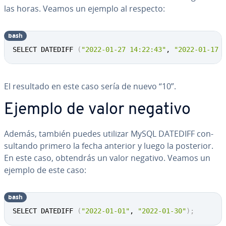
las horas. Veamos un ejemplo al respecto:
bash
SELECT DATEDIFF 
(
"2022-01-27 14:22:43"
, 
"2022-01-17 
El resultado en este caso sería de nuevo “10”.
Ejemplo de valor negativo
Además, también puedes utilizar MySQL DATEDIFF co­n­
su­l­ta­n­do primero la fecha anterior y luego la posterior.
En este caso, obtendrás un valor negativo. Veamos un
ejemplo de este caso:
bash
SELECT DATEDIFF 
(
"2022-01-01"
, 
"2022-01-30"
)
;